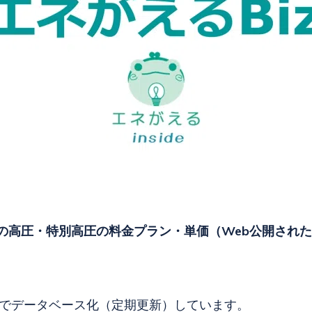
力の高圧・特別高圧の料金プラン・単価（Web公開され
izでデータベース化（定期更新）しています。