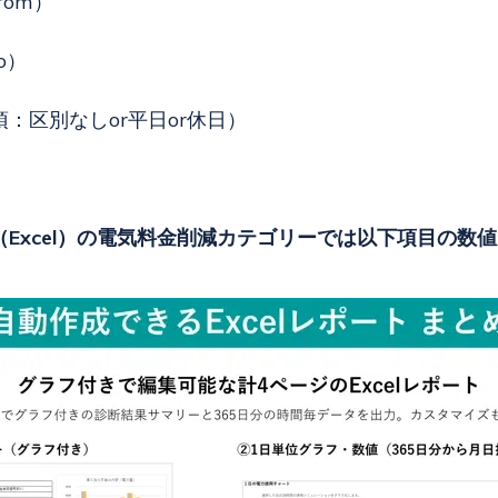
rom）
o）
：区別なしor平日or休日）
Excel）の電気料金削減カテゴリーでは以下項目の数