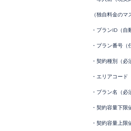
（独自料金のマ
・プランID（自
・プラン番号（
・契約種別（必
・エリアコード
・プラン名（必
・契約容量下限
・契約容量上限