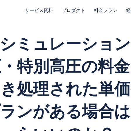
サービス資料
プロダクト
料金プラン
経
費シミュレーション
圧・特別高圧の料金
引き処理された単価
プランがある場合は