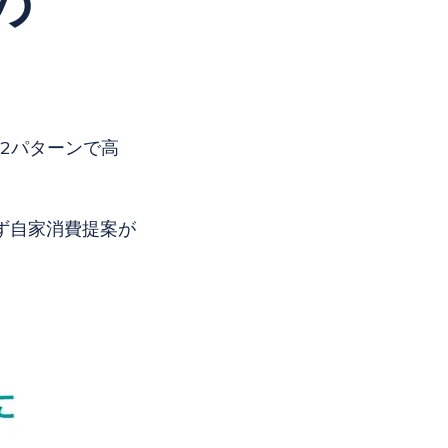
の
2パターンで高
ず自家消費提案が