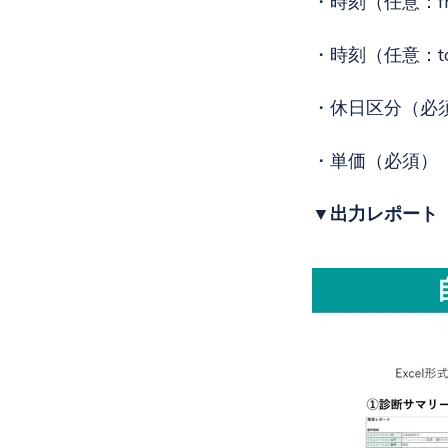
・時刻（任意：f
・時刻（任意：t
・休日区分（必須
・単価（必須）
▼出力レポート（