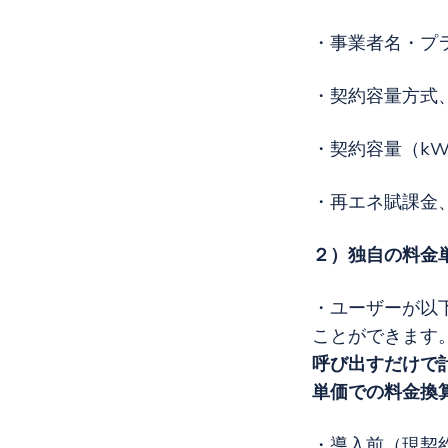
・事業者名・プ
・契約容量方式
・契約容量（k
・再エネ賦課金
２）独自の料金
・ユーザーが以
ことができます
呼び出すだけで
単価での料金換
・導入前（現契