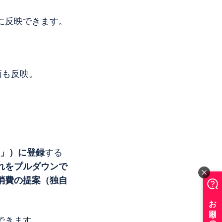
に反映できます。
価も反映。
ン」）に登録
する
れをプルダウンで
消費の提案（独自
できます。