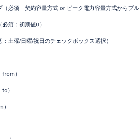
（必須：契約容量方式 or ピーク電力容量方式からプ
（必須：初期値0）
意：土曜/日曜/祝日のチェックボックス選択）
from）
to）
m）
）