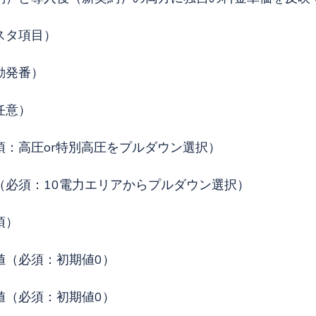
スタ項目）
動発番）
任意）
須：高圧or特別高圧をプルダウン選択）
（必須：10電力エリアからプルダウン選択）
須）
値（必須：初期値0）
値（必須：初期値0）