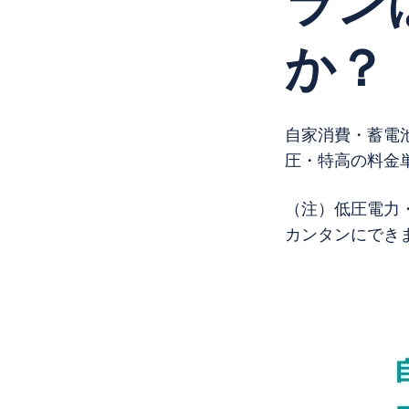
ラン
か？
自家消費・蓄電
圧・特高の料金
（注）低圧電力
カンタンにでき