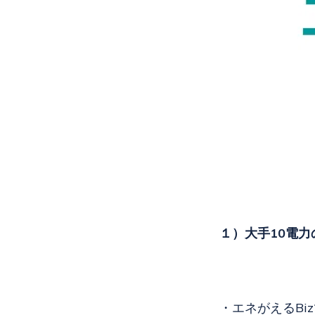
１）大手10電
・エネがえるB